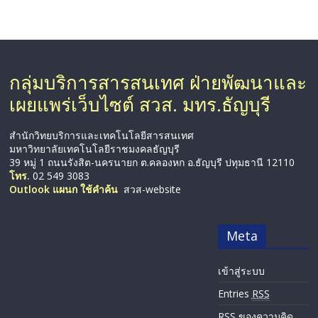
กลุ่มบริการสารสนเทศ ฝ่ายพัฒนาและ
เผยแพร่เว็บไซต์ สวส. มทร.ธัญบุรี
สำนักวิทยบริการและเทคโนโลยีสารสนเทศ
มหาวิทยาลัยเทคโนโลยีราชมงคลธัญบุรี
39 หมู่ 1 ถนนรังสิต-นครนายก ต.คลองหก อ.ธัญบุรี ปทุมธานี 12110
โทร.
02 549 3083
Outlook แผนก ใช้คำค้น
สวส-website
Meta
เข้าสู่ระบบ
Entries
RSS
RSS
ของความคิด