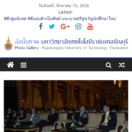
วันจันทร์, สิงหาคม 10, 2026
Latest:
พิธีปฐมนิเทศ พิธีมอบตัวเป็นศิษย์ และบายศรีสู่ขวัญนักศึกษาใหม่
ประจำปีการศึกษา 2568 รุ่นที่ 2
การประกวดทูตกิจกรรม ประจำปีการศึกษา 2568 “RMUTT Freshy
2025 Time to Nine-T”
โครงการแลกเปลี่ยนเรียนรู้บทบาทของกรรมการสภามหาวิทยาลัย
เทคโนโลยีราชมงคลธัญบุรี
รับน้องเข้าคณะศิลปกรรมศาสตร์ “โยนลูกรักษ์”
พิธีปฐมนิเทศ พิธีมอบตัวเป็นศิษย์ และบายศรีสู่ขวัญนักศึกษาใหม่
ประจำปีการศึกษา 2568 รุ่นที่ 3