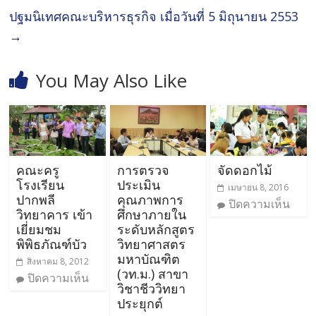
ปฐมนิเทศคณะบริหารธุรกิจ เมื่อวันที่ 5 มิถุนายน 2553
→
You May Also Like
คณะครู
การตรวจ
จัดดอกไม้
โรงเรียน
ประเมิน
เมษายน 8, 2016
ปากพลี
คุณภาพการ
ปิดความเห็น
วิทยาคาร เข้า
ศึกษาภายใน
เยี่ยมชม
ระดับหลักสูตร
พิพิธภัณฑ์บัว
วิทยาศาสตร
มหาบัณฑิต
สิงหาคม 8, 2012
(วท.ม.) สาขา
ปิดความเห็น
วิชาชีววิทยา
ประยุกต์