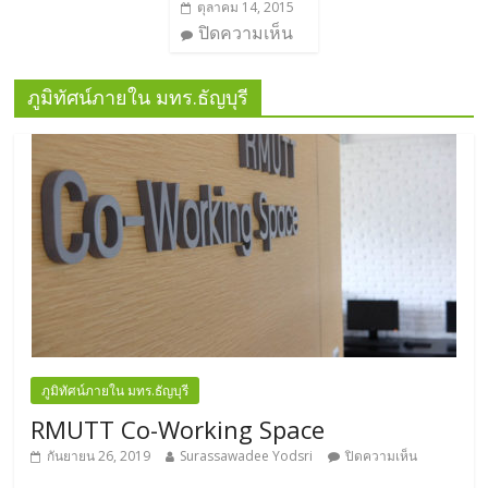
ตุลาคม 14, 2015
ปิดความเห็น
ภูมิทัศน์ภายใน มทร.ธัญบุรี
ภูมิทัศน์ภายใน มทร.ธัญบุรี
RMUTT Co-Working Space
กันยายน 26, 2019
Surassawadee Yodsri
ปิดความเห็น