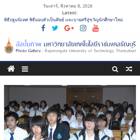
วันเสาร์, สิงหาคม 8, 2026
Latest:
พิธีปฐมนิเทศ พิธีมอบตัวเป็นศิษย์ และบายศรีสู่ขวัญนักศึกษาใหม่
ประจำปีการศึกษา 2568 รุ่นที่ 2
การประกวดทูตกิจกรรม ประจำปีการศึกษา 2568 “RMUTT Freshy
2025 Time to Nine-T”
โครงการแลกเปลี่ยนเรียนรู้บทบาทของกรรมการสภามหาวิทยาลัย
เทคโนโลยีราชมงคลธัญบุรี
รับน้องเข้าคณะศิลปกรรมศาสตร์ “โยนลูกรักษ์”
พิธีปฐมนิเทศ พิธีมอบตัวเป็นศิษย์ และบายศรีสู่ขวัญนักศึกษาใหม่
ประจำปีการศึกษา 2568 รุ่นที่ 3