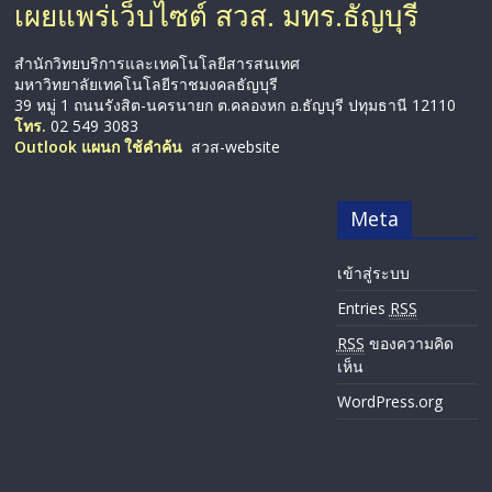
เผยแพร่เว็บไซต์ สวส. มทร.ธัญบุรี
สำนักวิทยบริการและเทคโนโลยีสารสนเทศ
มหาวิทยาลัยเทคโนโลยีราชมงคลธัญบุรี
39 หมู่ 1 ถนนรังสิต-นครนายก ต.คลองหก อ.ธัญบุรี ปทุมธานี 12110
โทร.
02 549 3083
Outlook แผนก ใช้คำค้น
สวส-website
Meta
เข้าสู่ระบบ
Entries
RSS
RSS
ของความคิด
เห็น
WordPress.org