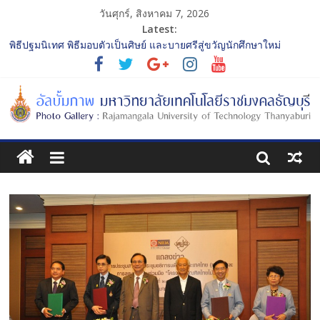
วันศุกร์, สิงหาคม 7, 2026
Latest:
พิธีปฐมนิเทศ พิธีมอบตัวเป็นศิษย์ และบายศรีสู่ขวัญนักศึกษาใหม่
ประจำปีการศึกษา 2568 รุ่นที่ 2
การประกวดทูตกิจกรรม ประจำปีการศึกษา 2568 “RMUTT Freshy
2025 Time to Nine-T”
โครงการแลกเปลี่ยนเรียนรู้บทบาทของกรรมการสภามหาวิทยาลัย
เทคโนโลยีราชมงคลธัญบุรี
รับน้องเข้าคณะศิลปกรรมศาสตร์ “โยนลูกรักษ์”
พิธีปฐมนิเทศ พิธีมอบตัวเป็นศิษย์ และบายศรีสู่ขวัญนักศึกษาใหม่
ประจำปีการศึกษา 2568 รุ่นที่ 3