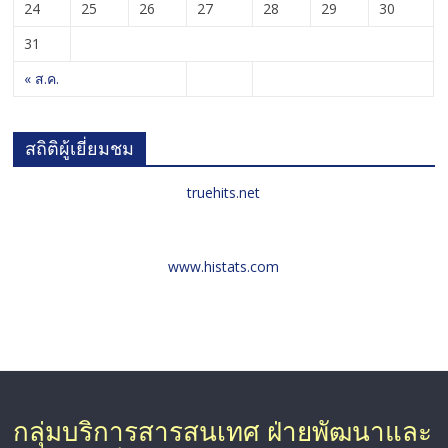
24
25
26
27
28
29
30
31
« ส.ค.
สถิติผู้เยี่ยมชม
truehits.net
www.histats.com
กลุ่มบริการสารสนเทศ ฝ่ายพัฒนาและ