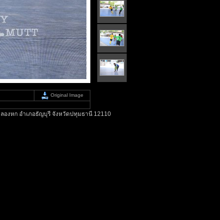
Original Image
ลองหก อำเภอธัญบุรี จังหวัดปทุมธานี 12110