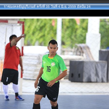
ราชมงคลธัญบุรีเกมส์ ครั้งที่ 35 วันที่ 4 มิ.ย. 2559 อัลบั้ม 24