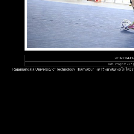
20160604-PR
Total images:
297
|
Rajamangala University of Technology Thanyaburi มหาวิทยาลัยเทคโนโลยีรา