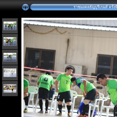
ราชมงคลธัญบุรีเกมส์ ครั้งที่ 