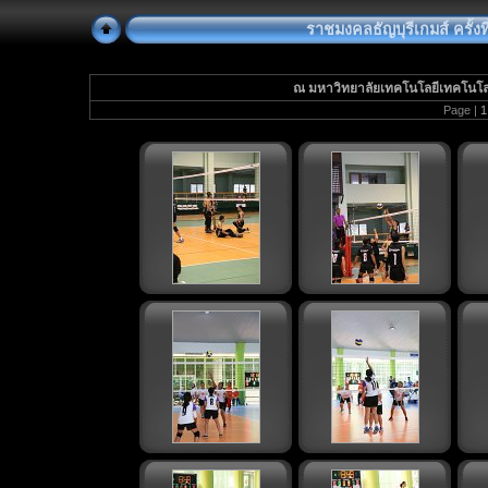
ราชมงคลธัญบุรีเกมส์ ครั้งที่ 
ณ มหาวิทยาลัยเทคโนโลยีเทคโนโลยี
Page |