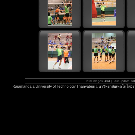
Total images:
403
| Last update:
6/
Rajamangala University of Technology Thanyaburi มหาวิทยาลัยเทคโนโลยีรา