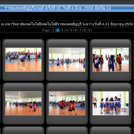
ราชมงคลธัญบุรีเกมส์ ครั้งที่ 35 วันที่ 4 มิ.ย. 2559 อัลบั้ม 12
ณ มหาวิทยาลัยเทคโนโลยีเทคโนโลยีราชมงคลธัญบุรี ระหว่างวันที่ 4-11 มิถุนายน 2559
Page |
1
|
2
|
3
|
4
|
5
|
6
|
7
|
8
|
9
|