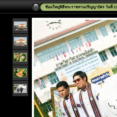
ซ้อมใหญ่พิธีพระราชทานปริญญาบัตร วันที่ 23 พ