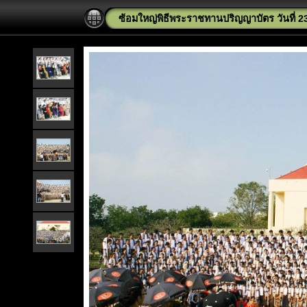
ซ้อมใหญ่พิธีพระราชทานปริญญาบัตร วันที่ 23 พ