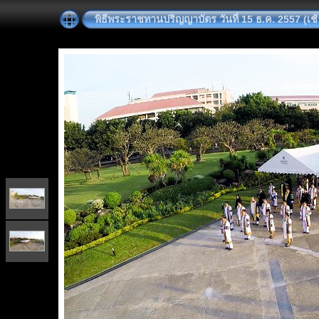
พิธีพระราชทานปริญญาบัตร วันที่ 15 ธ.ค. 2557 (เ