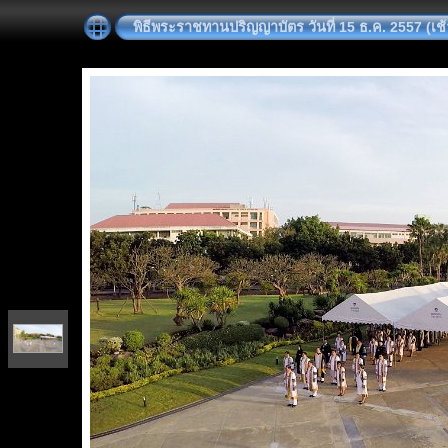
พิธีพระราชทานปริญญาบัตร วันที่ 15 ธ.ค. 2557 (เ