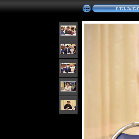
การประกวดต