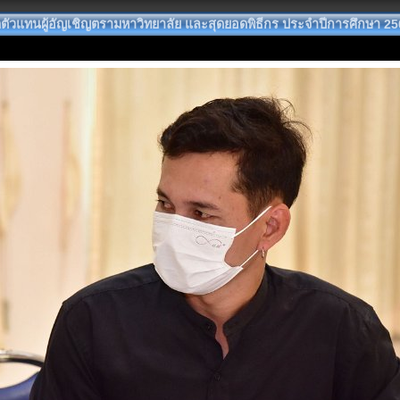
ัวแทนผู้อัญเชิญตรามหาวิทยาลัย และสุดยอดพิธีกร ประจำปีการศึกษา 25