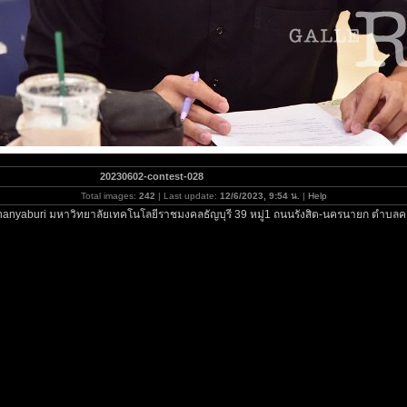
20230602-contest-028
Total images:
242
| Last update:
12/6/2023, 9:54 น.
|
Help
hanyaburi มหาวิทยาลัยเทคโนโลยีราชมงคลธัญบุรี 39 หมู่1 ถนนรังสิต-นครนายก ตำบลคล