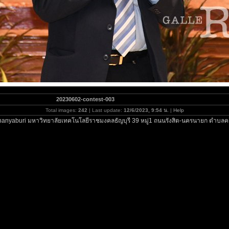
20230602-contest-003
Total images:
242
| Last update:
12/6/2023, 9:54 น.
|
Help
hanyaburi มหาวิทยาลัยเทคโนโลยีราชมงคลธัญบุรี 39 หมู่1 ถนนรังสิต-นครนายก ตำบลคล