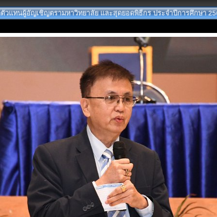
ัวแทนผู้อัญเชิญตรามหาวิทยาลัย และสุดยอดพิธีกร ประจำปีการศึกษา 25