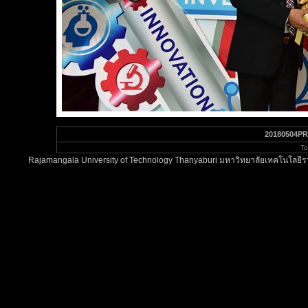
20180504PR
To
Rajamangala University of Technology Thanyaburi มหาวิทยาลัยเทคโนโลยีรา