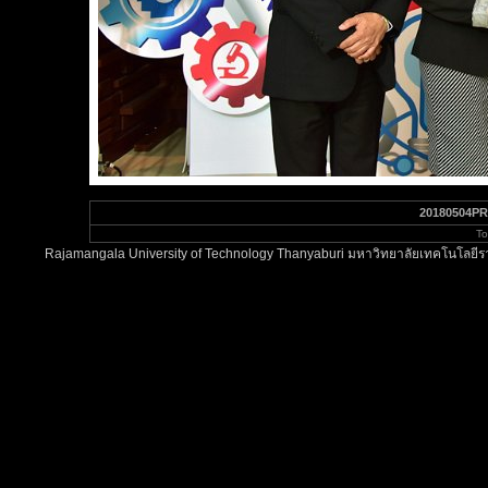
20180504PR
To
Rajamangala University of Technology Thanyaburi มหาวิทยาลัยเทคโนโลยีรา