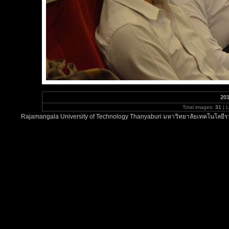
201
Total images:
31
| 
Rajamangala University of Technology Thanyaburi มหาวิทยาลัยเทคโนโลยีรา