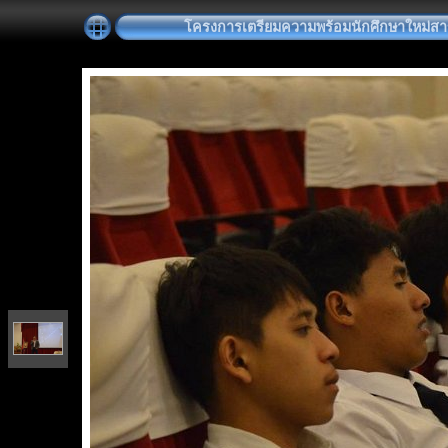
โครงการเตรียมความพร้อมนักศึกษาใหม่สาขา