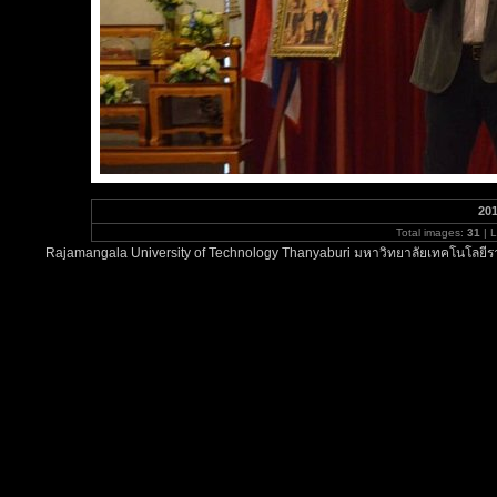
201
Total images:
31
| 
Rajamangala University of Technology Thanyaburi มหาวิทยาลัยเทคโนโลยีรา