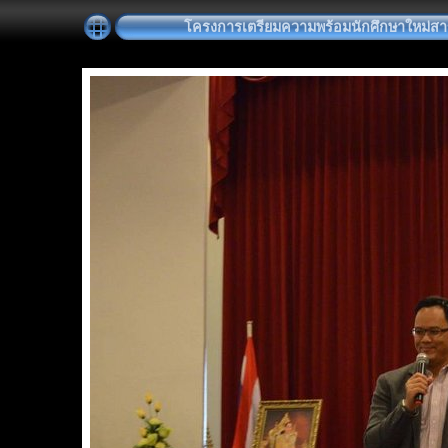
โครงการเตรียมความพร้อมนักศึกษาใหม่สาขา