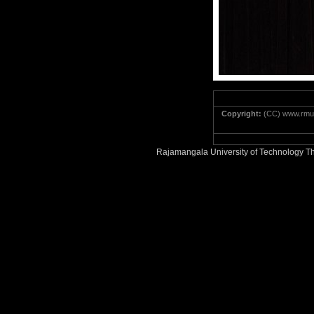
Copyright:
(CC) www.rmut
Rajamangala University of Technology Th