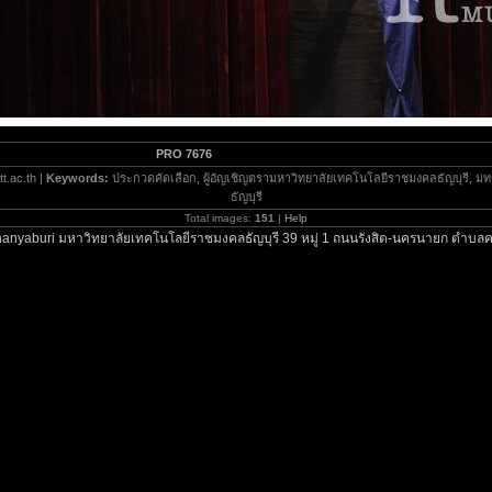
PRO 7676
t.ac.th |
Keywords:
ประกวดคัดเลือก, ผู้อัญเชิญตรามหาวิทยาลัยเทคโนโลยีราชมงคลธัญบุรี, ม
ธัญบุรี
Total images:
151
|
Help
anyaburi มหาวิทยาลัยเทคโนโลยีราชมงคลธัญบุรี 39 หมู่ 1 ถนนรังสิต-นครนายก ตำบลค