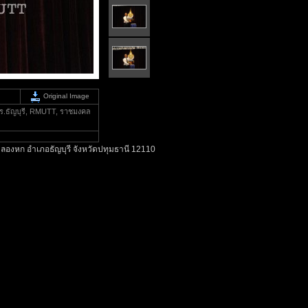
Original Image
ทร.ธัญบุรี, RMUTT, ราชมงคล
ลองหก อำเภอธัญบุรี จังหวัดปทุมธานี 12110