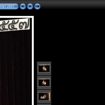
ึกษา 2557