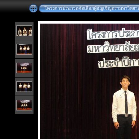
โครงการประกวดคัดเลือกผู้อัญเชิญตรามหาวิทยา