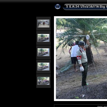
5 ธ.ค.54 ประมวลภาพ Big 