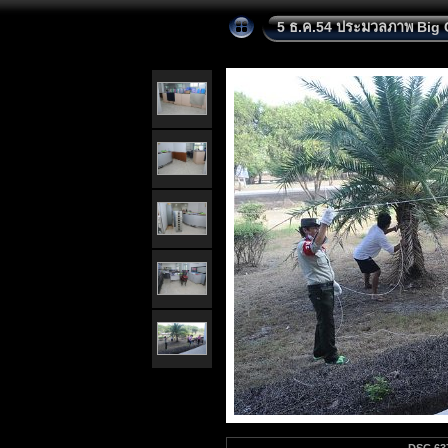
5 ธ.ค.54 ประมวลภาพ Big 