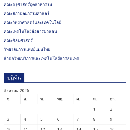
คณะครุศาสตร์อุตสาหกรรม
คณะสถาปัตยกรรมศาสตร์
คณะวิทยาศาสตร์และเทคโนโลยี
คณะเทคโนโลยีสื่อสารมวลชน
คณะศิลปศาสตร์
วิทยาลัยการแพทย์แผนไทย
สำนักวิทยบริการและเทคโนโลยีสารสนเทศ
ปฏิทิน
สิงหาคม 2026
จ.
อ.
พ.
พฤ.
ศ.
ส.
อา.
1
2
3
4
5
6
7
8
9
10
11
12
13
14
15
16