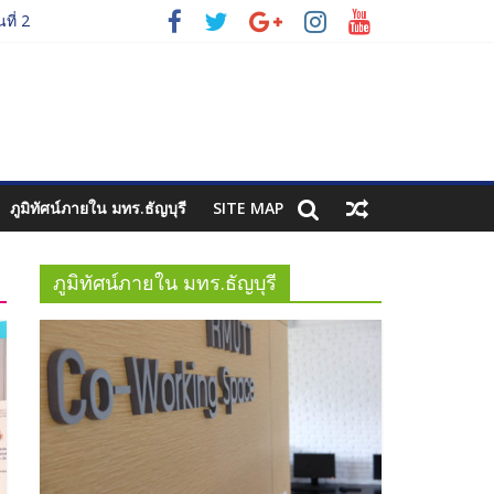
ที่ 2
รี
ที่ 3
ภูมิทัศน์ภายใน มทร.ธัญบุรี
SITE MAP
ภูมิทัศน์ภายใน มทร.ธัญบุรี