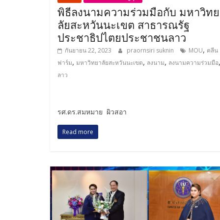
พิธีลงนามความร่วมมือกับ มหาวิท
ลัยสะหวันนะเขต สาธารณรัฐ
ประชาธิปไตยประชาชนลาว
,
กันยายน 22, 2023
praornsiri suknin
MOU
คลีน
,
,
,
ฟาร์ม
มหาวิทยาลัยสะหวันนะเขต
ลงนาม
ลงนามความร่วมมือ
ลาว
รศ.ดร.สมหมาย ผิวสอา
Read more