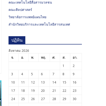
คณะเทคโนโลยีสื่อสารมวลชน
คณะศิลปศาสตร์
วิทยาลัยการแพทย์แผนไทย
สำนักวิทยบริการและเทคโนโลยีสารสนเทศ
ปฏิทิน
สิงหาคม 2026
จ.
อ.
พ.
พฤ.
ศ.
ส.
อา.
1
2
3
4
5
6
7
8
9
10
11
12
13
14
15
16
17
18
19
20
21
22
23
24
25
26
27
28
29
30