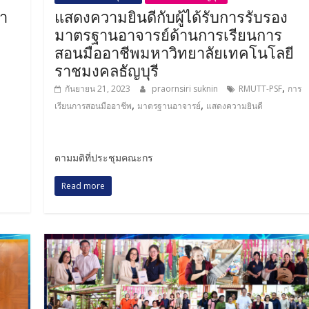
ยา
แสดงความยินดีกับผู้ได้รับการรับรอง
มาตรฐานอาจารย์ด้านการเรียนการ
สอนมืออาชีพมหาวิทยาลัยเทคโนโลยี
ราชมงคลธัญบุรี
,
,
กันยายน 21, 2023
praornsiri suknin
RMUTT-PSF
การ
,
,
เรียนการสอนมืออาชีพ
มาตรฐานอาจารย์
แสดงความยินดี
ตามมติที่ประชุมคณะกร
Read more