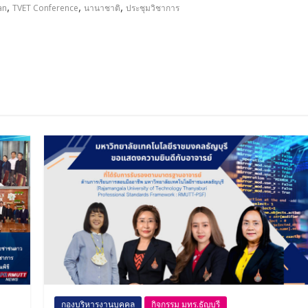
,
,
,
an
TVET Conference
นานาชาติ
ประชุมวิชาการ
กองบริหารงานบุคคล
กิจกรรม มทร.ธัญบุรี