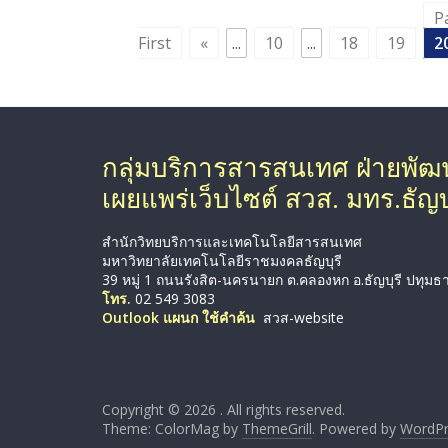
P
First
«
...
10
...
18
19
2
กลุ่มบริการสารสนเทศ ฝ่ายพั
เผยแพร่เว็บไซต์ สวส. มทร.ธัญบุ
สำนักวิทยบริการและเทคโนโลยีสารสนเทศ
มหาวิทยาลัยเทคโนโลยีราชมงคลธัญบุรี
39 หมู่ 1 ถนนรังสิต-นครนายก ต.คลองหก อ.ธัญบุรี ปทุมธ
โทร.
02 549 3083
Outlook แผนก ใช้คำค้น
สวส-website
Copyright © 2026
. All rights reserved.
Theme: ColorMag by
ThemeGrill
. Powered by
WordPr