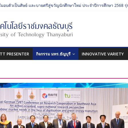
ธีมอบตัวเป็นศิษย์ และบายศรีสู่ขวัญนักศึกษาใหม่ ประจำปีการศึกษา 2568 รุ่น
ิจกรรม ประจำปีการศึกษา 2568 “RMUTT Freshy 2025 Time to Nine-T”
ี่ยนเรียนรู้บทบาทของกรรมการสภามหาวิทยาลัยเทคโนโลยีราชมงคลธัญบุ
ศิลปกรรมศาสตร์ “โยนลูกรักษ์”
ธีมอบตัวเป็นศิษย์ และบายศรีสู่ขวัญนักศึกษาใหม่ ประจำปีการศึกษา 2568 รุ่น
TT PRESENTER
กิจกรรม มทร.ธัญบุรี
INNOVATIVE VARIETY