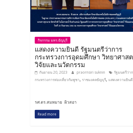
กิจกรรม มทร.ธัญบุรี
แสดงความยินดี รัฐมนตรีว่าการ
กระทรวงการอุดมศึกษา วิทยาศาสต
วิจัยและนวัตกรรม
กันยายน 20, 2023
praornsiri suknin
รัฐมนตรีว่า
,
,
กระทรวงการท่องเที่ยวกัมพูชา
ราชมงคลธัญบุรี
แสดงความยินดี
รศ.ดร.สมหมาย ผิวสอา
Read more