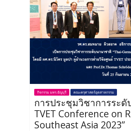
กิจกรรม มทร.ธัญบุรี
คณะครุศาสตร์อุตสาหกรรม
การประชุมวิชาการระดั
TVET Conference on R
Southeast Asia 2023”