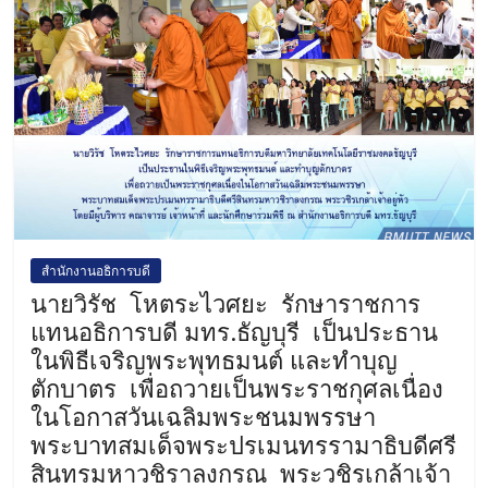
สำนักงานอธิการบดี
นายวิรัช โหตระไวศยะ รักษาราชการ
แทนอธิการบดี มทร.ธัญบุรี เป็นประธาน
ในพิธีเจริญพระพุทธมนต์ และทำบุญ
ตักบาตร เพื่อถวายเป็นพระราชกุศลเนื่อง
ในโอกาสวันเฉลิมพระชนมพรรษา
พระบาทสมเด็จพระปรเมนทรรามาธิบดีศรี
สินทรมหาวชิราลงกรณ พระวชิรเกล้าเจ้า