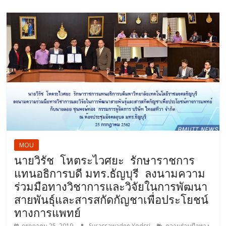
MOU
นายวิรัช โหตระไวศยะ รักษาราชการ
แทนอธิการบดี มทร.ธัญบุรี ลงนามความ
ร่วมมือทางวิชาการและวิจัยในการพัฒนา
สายพันธุ์และสารสกัดกัญชาเพื่อประโยชน์
ทางการแพทย์
กรกฎาคม 25, 2019
Surassawadee Yodsri
ความร่วมมือทาง