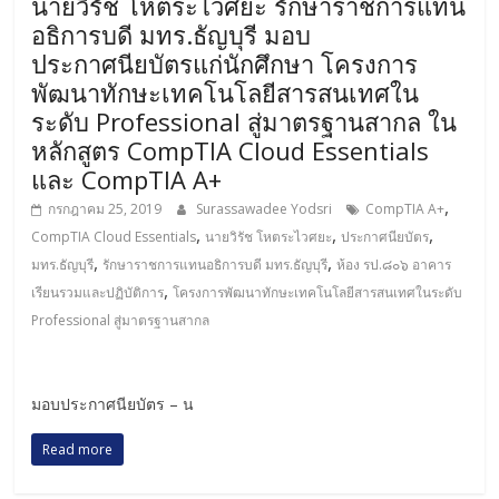
นายวิรัช โหตระไวศยะ รักษาราชการแทน
อธิการบดี มทร.ธัญบุรี มอบ
ประกาศนียบัตรแก่นักศึกษา โครงการ
พัฒนาทักษะเทคโนโลยีสารสนเทศใน
ระดับ Professional สู่มาตรฐานสากล ใน
หลักสูตร CompTIA Cloud Essentials
และ CompTIA A+
,
กรกฎาคม 25, 2019
Surassawadee Yodsri
CompTIA A+
,
,
,
CompTIA Cloud Essentials
นายวิรัช โหตระไวศยะ
ประกาศนียบัตร
,
,
มทร.ธัญบุรี
รักษาราชการแทนอธิการบดี มทร.ธัญบุรี
ห้อง รป.๘๐๖ อาคาร
,
เรียนรวมและปฏิบัติการ
โครงการพัฒนาทักษะเทคโนโลยีสารสนเทศในระดับ
Professional สู่มาตรฐานสากล
มอบประกาศนียบัตร – น
Read more