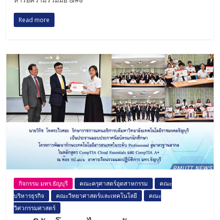
Read more
กิจกรรม มทร.ธัญบุรี
คณะครุศาสตร์อุตสาหกรรม
คณะ
บริหารธุรกิจ
คณะวิทยาศาสตร์และเทคโนโลยี
คณะ
วิศวกรรมศาสตร์