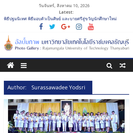
วันจันทร์, สิงหาคม 10, 2026
Latest:
พิธีปฐมนิเทศ พิธีมอบตัวเป็นศิษย์ และบายศรีสู่ขวัญนักศึกษาใหม่
ประจำปีการศึกษา 2568 รุ่นที่ 2
การประกวดทูตกิจกรรม ประจำปีการศึกษา 2568 “RMUTT Freshy
2025 Time to Nine-T”
โครงการแลกเปลี่ยนเรียนรู้บทบาทของกรรมการสภามหาวิทยาลัย
เทคโนโลยีราชมงคลธัญบุรี
รับน้องเข้าคณะศิลปกรรมศาสตร์ “โยนลูกรักษ์”
พิธีปฐมนิเทศ พิธีมอบตัวเป็นศิษย์ และบายศรีสู่ขวัญนักศึกษาใหม่
ประจำปีการศึกษา 2568 รุ่นที่ 3
Author:
Surassawadee Yodsri