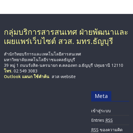
กลุ่มบริการสารสนเทศ ฝ่ายพัฒนาและ
เผยแพร่เว็บไซต์ สวส. มทร.ธัญบุรี
สำนักวิทยบริการและเทคโนโลยีสารสนเทศ
มหาวิทยาลัยเทคโนโลยีราชมงคลธัญบุรี
39 หมู่ 1 ถนนรังสิต-นครนายก ต.คลองหก อ.ธัญบุรี ปทุมธานี 12110
โทร.
02 549 3083
Outlook แผนก ใช้คำค้น
สวส-website
Meta
เข้าสู่ระบบ
Entries
RSS
RSS
ของความคิด