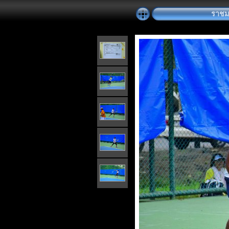
ราชมงค