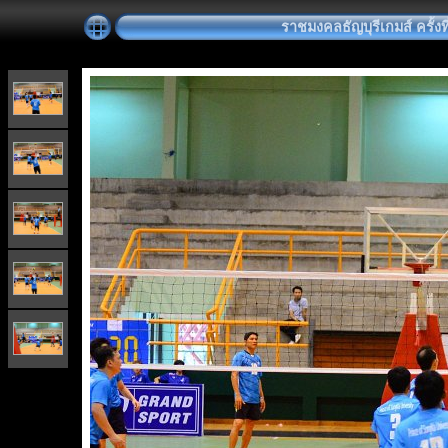
ราชมงคลธัญบุรีเกมส์ ครั้งที่ 