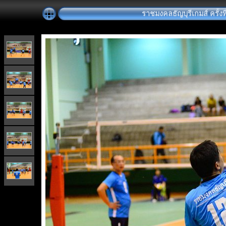
ราชมงคลธัญบุรีเกมส์ ครั้งที่ 