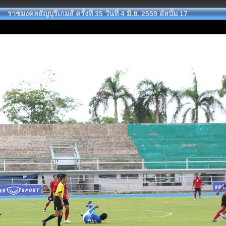
ราชมงคลธัญบุรีเกมส์ ครั้งที่ 35 วันที่ 4 มิ.ย. 2559 อัลบั้ม 17