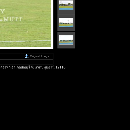
Original Image
ลองหก อำเภอธัญบุรี จังหวัดปทุมธานี 12110