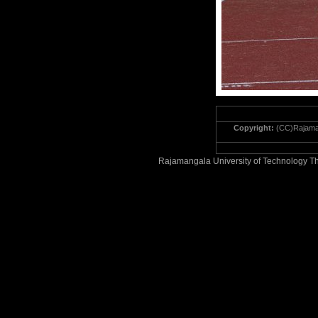
Copyright:
(CC)Rajama
Rajamangala University of Technology Th