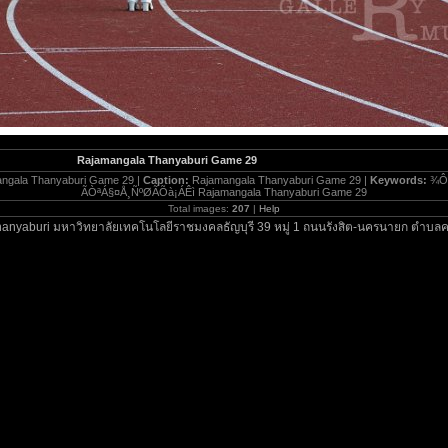
Rajamangala Thanyaburi Game 29
ngala Thanyaburi Game 29 |
Caption:
Rajamangala Thanyaburi Game 29 |
Keywords:
¾Ô
ÃÒªÁ§¤Å¸Ñ­ºØÃÕà¡ÁÊì Rajamangala Thanyaburi Game 29
Total images:
207
|
Help
anyaburi มหาวิทยาลัยเทคโนโลยีราชมงคลธัญบุรี 39 หมู่ 1 ถนนรังสิต-นครนายก ตำบลค