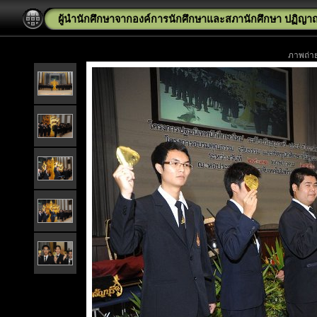
ผู้นำนักศึกษาจากองค์การนักศึกษาและสภานักศึกษา ปฏิญ
ภาพถ่าย