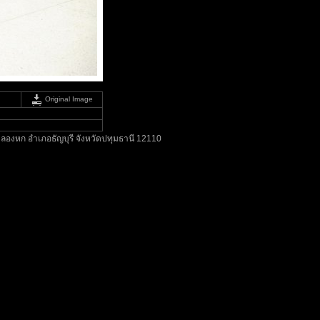
Original Image
ลองหก อำเภอธัญบุรี จังหวัดปทุมธานี 12110