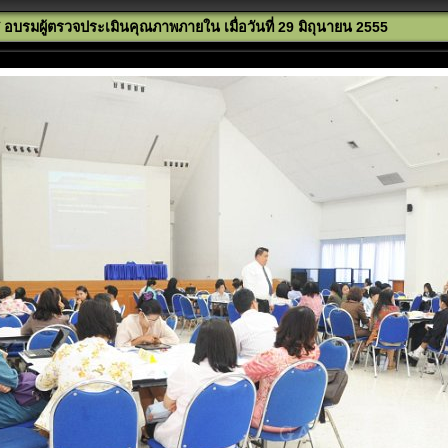
บรมผู้ตรวจประเมินคุณภาพภายใน เมื่อวันที่ 29 มิถุนายน 2555