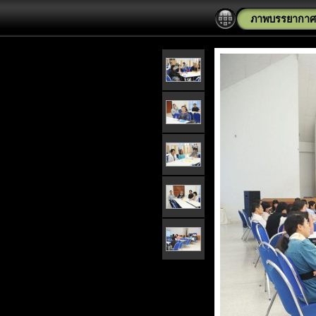
ภาพบรรยากาศ อ