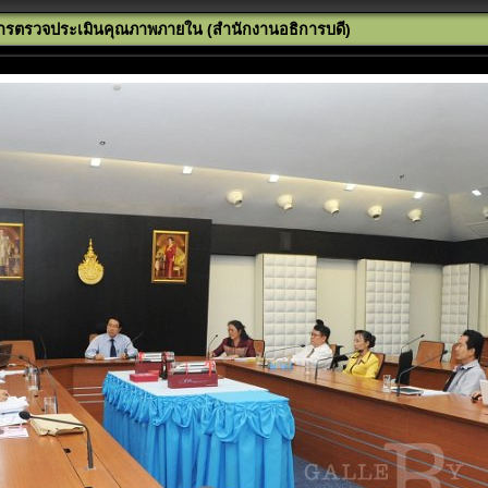
ารตรวจประเมินคุณภาพภายใน (สำนักงานอธิการบดี)