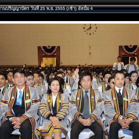
นปริญญาบัตร วันที่ 25 พ.ย. 2555 (เช้า) อัลบั้ม 4