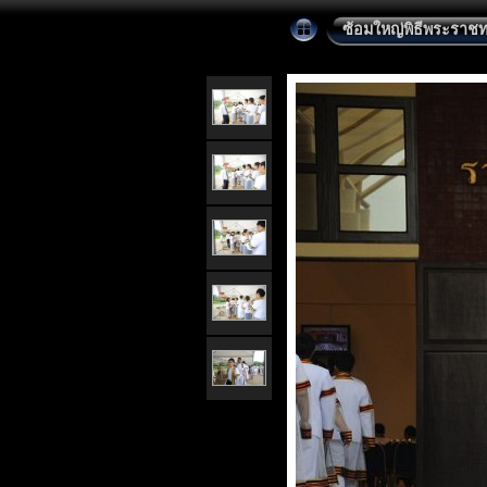
ซ้อมใหญ่พิธีพระราชทา