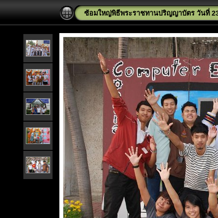
ซ้อมใหญ่พิธีพระราชทานปริญญาบัตร วันที่ 23 พ