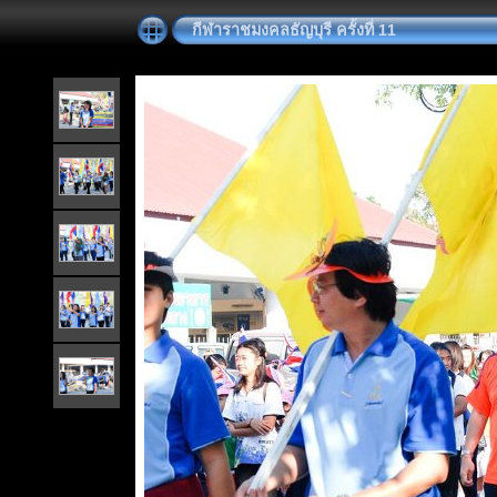
กีฬาราชมงคลธัญบุรี ครั้งที่ 11