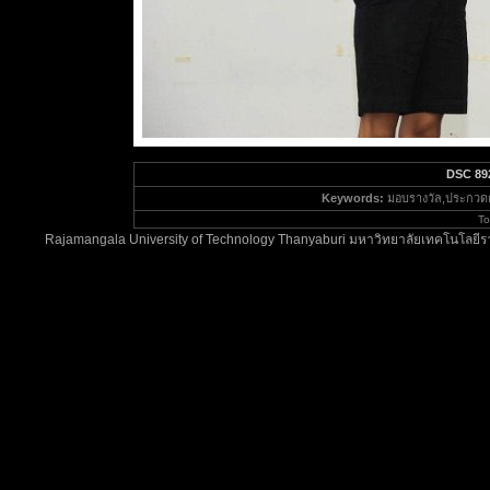
DSC 89
Keywords:
มอบรางวัล,ประกวด
To
Rajamangala University of Technology Thanyaburi มหาวิทยาลัยเทคโนโลยีรา