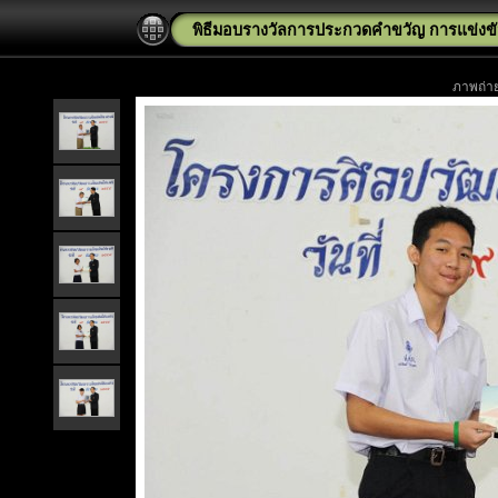
พิธีมอบรางวัลการประกวดคำขวัญ การแข่งข
ภาพถ่าย