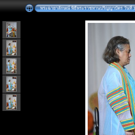
พระฉายาลักษณ์ พิธีพระราชทานปริญญาบัตร วันที่ 19 