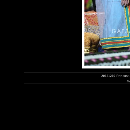
20141219-Princess
To