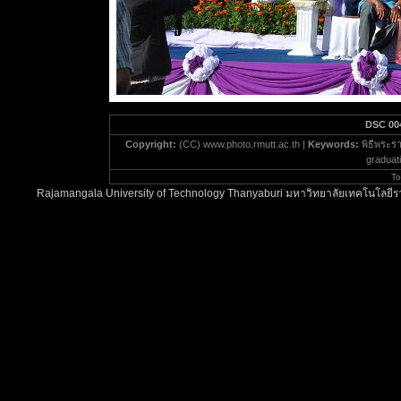
DSC 00
Copyright:
(CC) www.photo.rmutt.ac.th |
Keywords:
พิธีพระร
graduati
To
Rajamangala University of Technology Thanyaburi มหาวิทยาลัยเทคโนโลยีรา