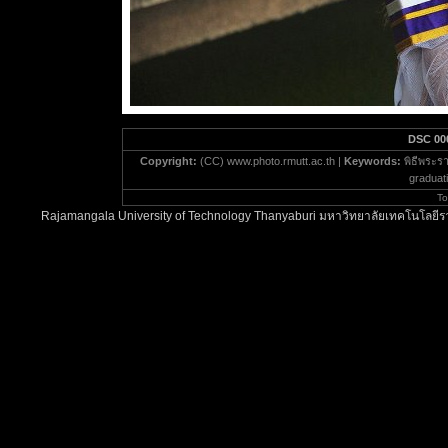
DSC 00
Copyright:
(CC) www.photo.rmutt.ac.th |
Keywords:
พิธีพระร
graduati
To
Rajamangala University of Technology Thanyaburi มหาวิทยาลัยเทคโนโลยีรา