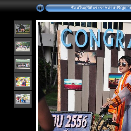
ซ้อมใหญ่พิธีพระราชทานปริญญาบัตร 