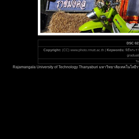
DSC 02
Copyright:
(CC) www.photo.rmutt.ac.th |
Keywords:
พิธีพระร
graduati
To
Rajamangala University of Technology Thanyaburi มหาวิทยาลัยเทคโนโลยีรา