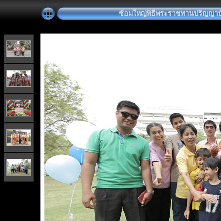
ซ้อมใหญ่พิธีพระราชทานปริญญาบัตร 