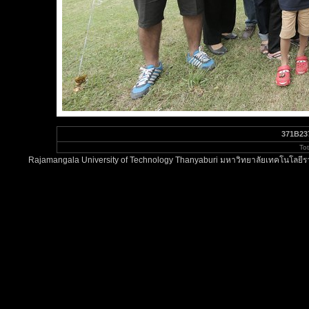
371B23
To
Rajamangala University of Technology Thanyaburi มหาวิทยาลัยเทคโนโลยีรา