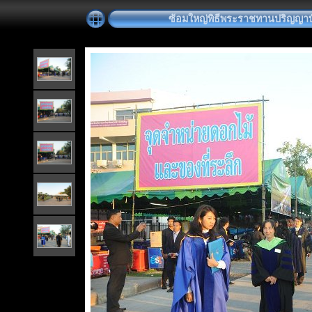
ซ้อมใหญ่พิธีพระราชทานปริญญาบัตร 