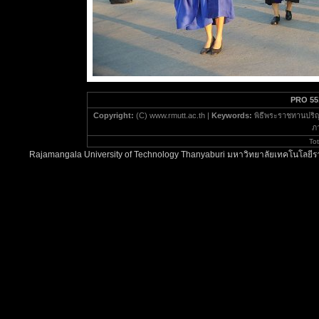
PRO 55
Copyright:
(C) www.rmutt.ac.th |
Keywords:
พิธีพระราชทานปริญ
ภา
To
Rajamangala University of Technology Thanyaburi มหาวิทยาลัยเทคโนโลยีรา