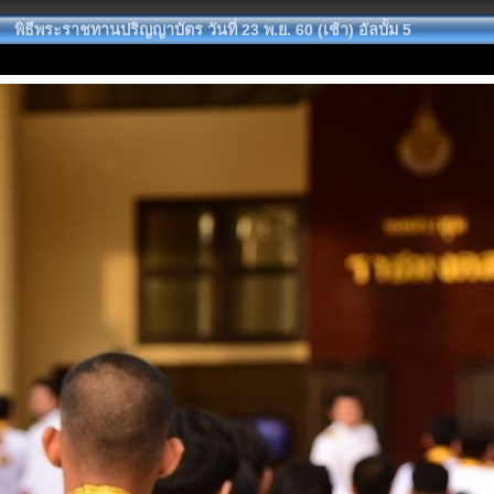
พิธีพระราชทานปริญญาบัตร วันที่ 23 พ.ย. 60 (เช้า) อัลบั้ม 5