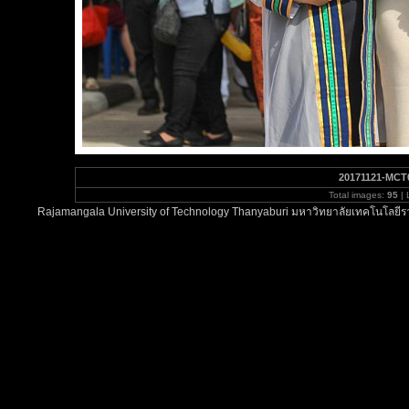
20171121-MCT
Total images:
95
| 
Rajamangala University of Technology Thanyaburi มหาวิทยาลัยเทคโนโลยีรา