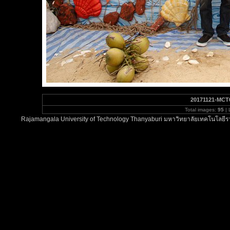
20171121-MCT
Total images:
95
| 
Rajamangala University of Technology Thanyaburi มหาวิทยาลัยเทคโนโลยีรา