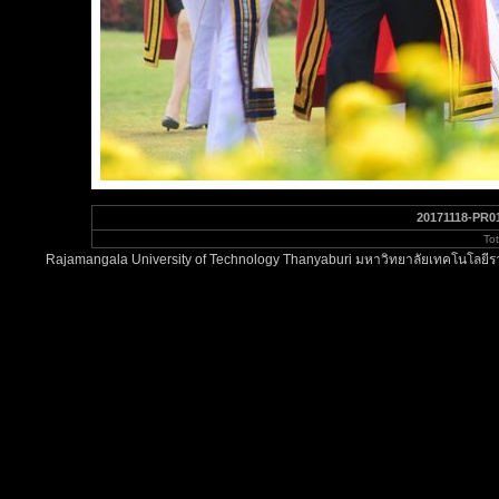
20171118-PR0
To
Rajamangala University of Technology Thanyaburi มหาวิทยาลัยเทคโนโลยีรา