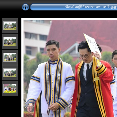
ซ้อมใหญ่พิธีพระราชทานปริญญาบัตร