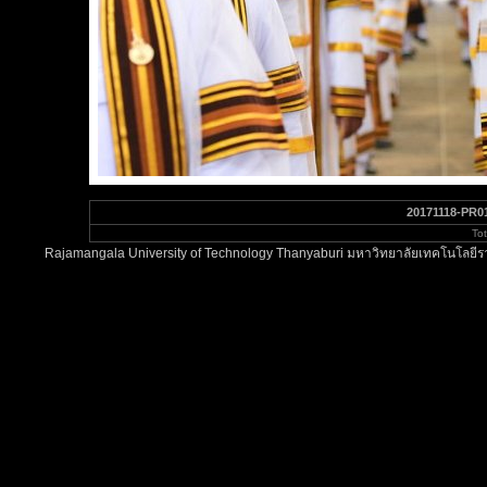
20171118-PR0
To
Rajamangala University of Technology Thanyaburi มหาวิทยาลัยเทคโนโลยีรา