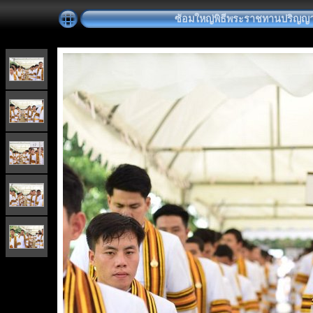
ซ้อมใหญ่พิธีพระราชทานปริญญาบัตร