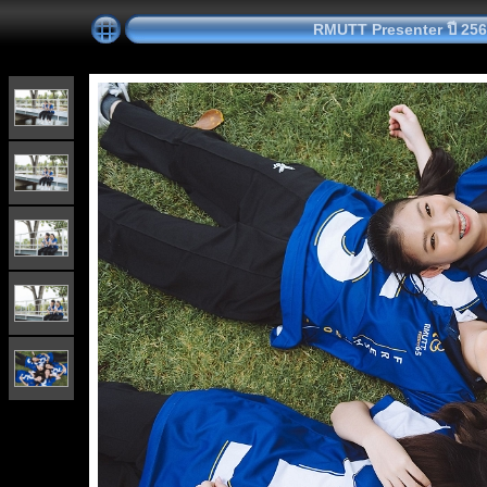
RMUTT Presenter ปี 2566 