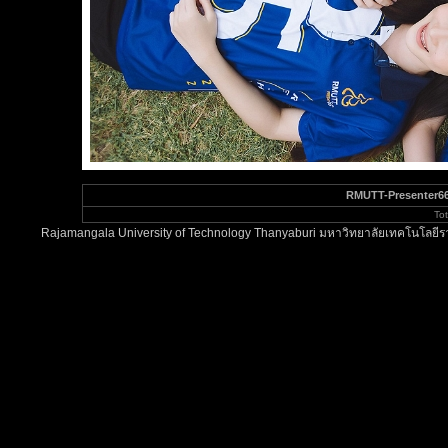
RMUTT-Presenter66
To
Rajamangala University of Technology Thanyaburi มหาวิทยาลัยเทคโนโลยีรา