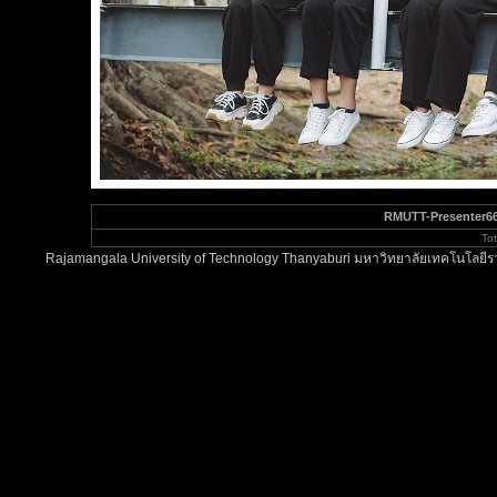
RMUTT-Presenter66
To
Rajamangala University of Technology Thanyaburi มหาวิทยาลัยเทคโนโลยีรา