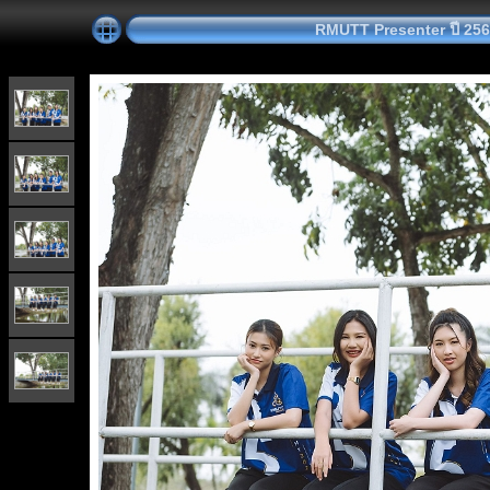
RMUTT Presenter ปี 2566 